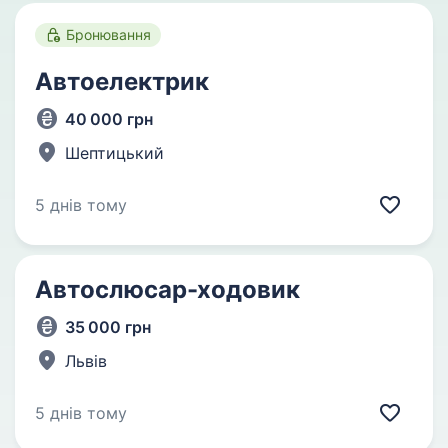
Бронювання
Автоелектрик
40 000 грн
Шептицький
5 днів тому
Автослюсар-ходовик
35 000 грн
Львів
5 днів тому