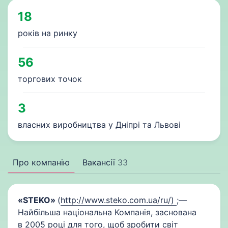
18
років на ринку
56
торгових точок
3
власних виробництва у Дніпрі та Львові
Про компанію
Вакансії
33
«STEKO»
(
http://www.steko.com.ua/ru/)
;—
Найбільша національна Компанія, заснована
в 2005 році для того, щоб зробити світ