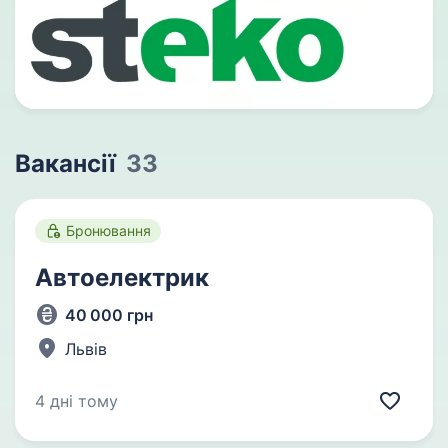
Вакансії
33
Бронювання
Автоелектрик
40 000 грн
Львів
4 дні тому