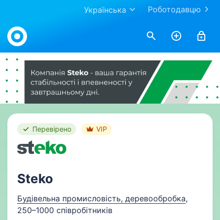
Роботодавцю
Українська
Work.ua
Перевірено
VIP
Steko
Будівельна промисловість, деревообробка
,
250–1000 співробітників