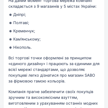
На даний момент торгова мережа компанії
складається з 9 магазинів у 5 містах України:
Дніпрі;
Полтаві;
Кременчук;
Кам’янському;
Нікополь.
Всі торгові точки оформлені за принципом
«єдиного дизайну» і працюють за єдиними для
всієї мережі стандартами, що дозволяє
покупцеві легко дізнатися про магазин SABO
за фірмовою гамою кольорів.
Компанія прагне забезпечити своїх покупців
зручним та високоякісним взуттям,
виготовленим з урахуванням останніх модних