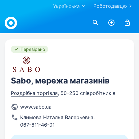
Роботодавцю
Українська
Work.ua
Перевірено
Sabo, мережа магазинів
Роздрібна торгівля
, 50–250 співробітників
www.sabo.ua
Климова Наталья Валерьевна
,
067-611-46-01