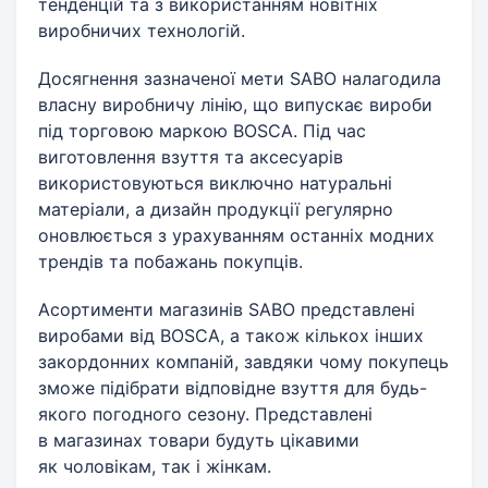
тенденцій та з використанням новітніх
виробничих технологій.
Досягнення зазначеної мети SABO налагодила
власну виробничу лінію, що випускає вироби
під торговою маркою BOSCA. Під час
виготовлення взуття та аксесуарів
використовуються виключно натуральні
матеріали, а дизайн продукції регулярно
оновлюється з урахуванням останніх модних
трендів та побажань покупців.
Асортименти магазинів SABO представлені
виробами від BOSCA, а також кількох інших
закордонних компаній, завдяки чому покупець
зможе підібрати відповідне взуття для будь-
якого погодного сезону. Представлені
в магазинах товари будуть цікавими
як чоловікам, так і жінкам.