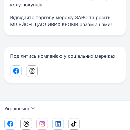
колу покупців.
Відвідайте торгову мережу SABO та робіть
МІЛЬЙОН ЩАСЛИВИХ КРОКІВ разом з нами!
Поділитись компанією у соціальних мережах
Facebook share link
Threads share link
Українська