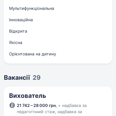
Мультифункціональна
Інноваційна
Відкрита
Якісна
Орієнтована на дитину
Вакансії
29
Вихователь
21 742 – 28 000 грн
,
+ надбавка за
педагогічний стаж, надбавка за