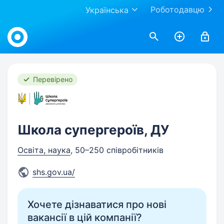
Роботодавцю
Українська
Work.ua
Перевірено
Школа супергероїв, ДУ
Освіта, наука
, 50–250 співробітників
shs.gov.ua/
Хочете дізнаватися про нові
вакансії в цій компанії?