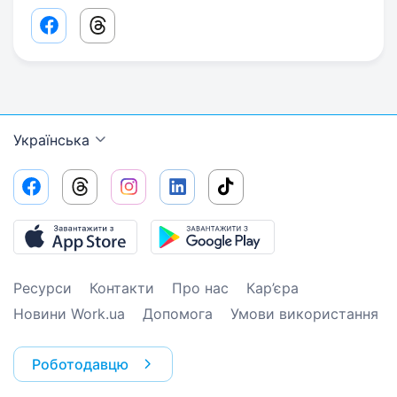
Facebook share link
Threads share link
Українська
Ресурси
Контакти
Про нас
Кар’єра
Новини Work.ua
Допомога
Умови використання
Роботодавцю