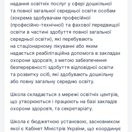
надання освітніх послуг у сфері дошкільної
та повної загальної середньої освіти особам
(зокрема здобувачам професійної
(професійно-технічної) та фахової передвищої
освіти в частині здобуття повної загальної
середньої освіти), які перебувають
на стаціонарному лікуванні або яким
надається реабілітаційна допомога в закладах
охорони здоров’я, з метою забезпечення
безперервності здобуття відповідної освіти
та розвитку осіб, які здобувають дошкільну
або повну загальну середню освіту.
Школа складається з мережі освітніх центрів,
що утворюються і працюють на базі закладів
охорони здоров’я, та секретаріату.
Школа є бюджетною установою, засновником
якої є Кабінет Міністрів України, що координує