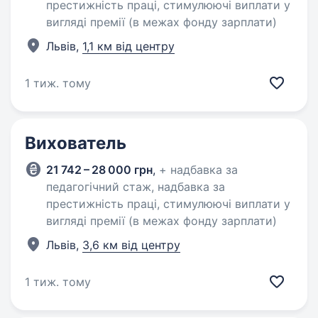
престижність праці, стимулюючі виплати у
вигляді премії (в межах фонду зарплати)
Львів,
1,1 км від центру
1 тиж. тому
Вихователь
21 742 – 28 000 грн
,
+ надбавка за
педагогічний стаж, надбавка за
престижність праці, стимулюючі виплати у
вигляді премії (в межах фонду зарплати)
Львів,
3,6 км від центру
1 тиж. тому