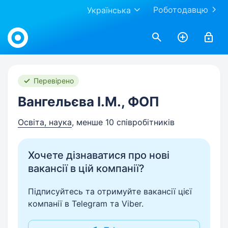
Роботодавцю
Українська
Work.ua
Перевірено
Вангельєва І.М., ФОП
Освіта, наука
, менше 10 співробітників
Хочете дізнаватися про нові
вакансії в цій компанії?
Підписуйтесь та отримуйте вакансії цієї
компанії в Telegram та Viber.