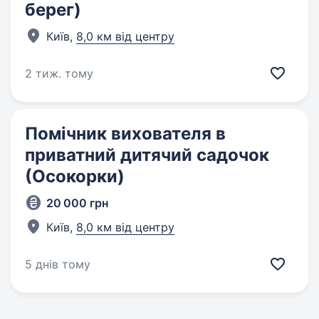
берег)
Київ,
8,0 км від центру
2 тиж. тому
Помічник вихователя в
приватний дитячий садочок
(Осокорки)
20 000 грн
Київ,
8,0 км від центру
5 днів тому