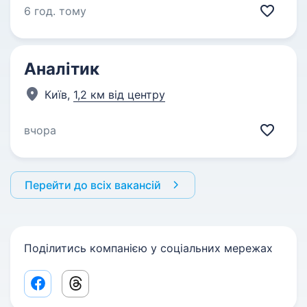
6 год. тому
Аналітик
Київ,
1,2 км від центру
вчора
Перейти до всіх вакансій
Поділитись компанією у соціальних мережах
Facebook share link
Threads share link