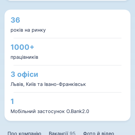
36
років на ринку
1000+
працівників
3 офіси
Львів, Київ та Івано-Франківськ
1
Мобільний застосунок O.Bank2.0
Про компанію
Вакансії
95
Фото й відео