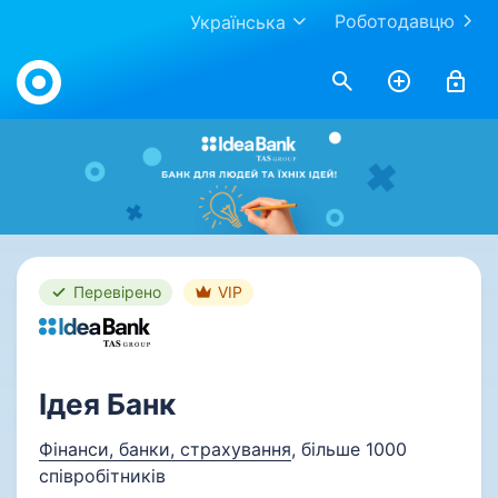
Роботодавцю
Українська
Work.ua
Перевірено
VIP
Ідея Банк
Фінанси, банки, страхування
, більше 1000
співробітників