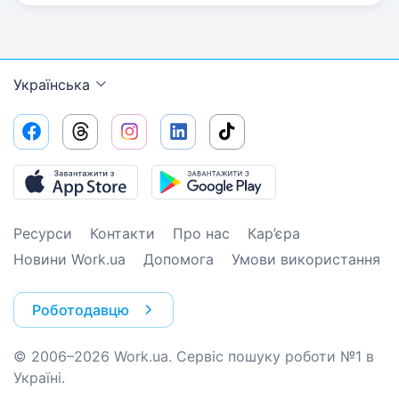
Українська
Ресурси
Контакти
Про нас
Кар’єра
Новини Work.ua
Допомога
Умови використання
Роботодавцю
© 2006–2026 Work.ua. Сервіс пошуку роботи №1 в
Україні.