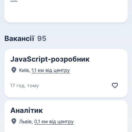
Вакансії
95
JavaScript-розробник
Київ,
1,1 км від центру
17 год. тому
Аналітик
Львів,
0,1 км від центру