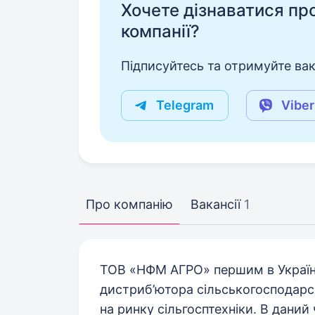
Хочете дізнаватися про 
компанії?
Підписуйтесь та отримуйте вакан
Telegram
Viber
Про компанію
Вакансії
1
ТОВ «НФМ АГРО» першим в Україні
дистриб’ютора сільськогосподарськ
на ринку сільгосптехніки. В дани