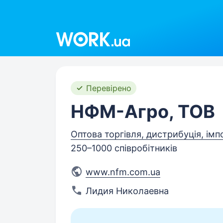
Work.ua
Перевірено
НФМ-Агро, ТОВ
Оптова торгівля, дистрибуція, імп
250–1000 співробітників
www.nfm.com.ua
Лидия Николаевна