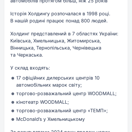
автомобілів протягом більш, ніж 25 років
Історія Холдингу розпочалася в 1998 році.
В нашій родині працює понад 800 людей.
Холдинг представлений в 7 областях України:
Київська, Хмельницька, Житомирська,
Вінницька, Тернопільська, Чернівецька
та Черкаська.
У склад входять:
17 офіційних дилерських центрів 10
автомобільних марок світу;
торгово-розважальний центр WOODMALL;
кінотеатр WOODMALL;
торгово-розважальний центр «ТЕМП»;
McDonald’s у Хмельницькому