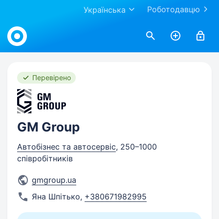
Роботодавцю
Українська
Work.ua
Перевірено
GM Group
Автобізнес та автосервіс
, 250–1000
співробітників
gmgroup.ua
Яна Шпітько
,
+380671982995