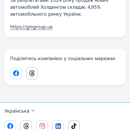
За результатами 2024 року продаж нових
автомобілей Холдингом складає 4,95%
автомобільного ринку України.
https://gmgroup.ua
Поділитись компанією у соціальних мережах
Facebook share link
Threads share link
Українська