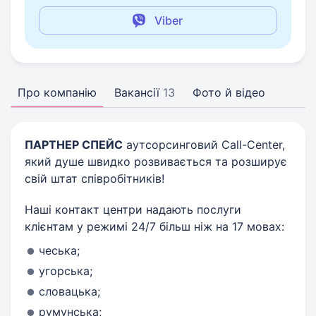
Viber
Про компанію
Вакансії
13
Фото й відео
ПАРТНЕР СПЕЙС
аутсорсинговий Call-Center,
який душе швидко розвивається та розширує
свій штат співробітників!
Наші контакт центри надають послуги
клієнтам у режимі 24/7 більш ніж на 17 мовах:
чеська;
угорська;
словацька;
румунська;