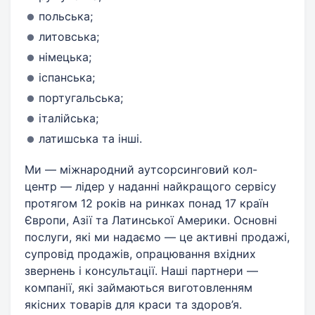
польська;
литовська;
німецька;
іспанська;
португальська;
італійська;
латишська та інші.
Ми — міжнародний аутсорсинговий кол-
центр — лідер у наданні найкращого сервісу
протягом 12 років на ринках понад 17 країн
Європи, Азії та Латинської Америки. Основні
послуги, які ми надаємо — це активні продажі,
супровід продажів, опрацювання вхідних
звернень і консультації. Наші партнери —
компанії, які займаються виготовленням
якісних товарів для краси та здоров’я.