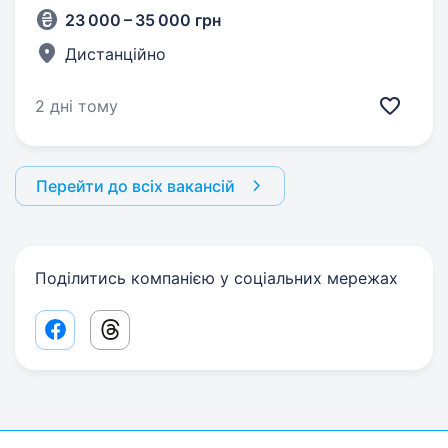
23 000 – 35 000 грн
Дистанційно
2 дні тому
Перейти до всіх вакансій
Поділитись компанією у соціальних мережах
Facebook share link
Threads share link