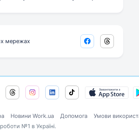
их мережах
Facebook share lin
Threads sha
ра
Новини Work.ua
Допомога
Умови використ
роботи №1 в Україні.