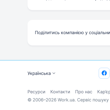
Поділитись компанією у соціальн
Українська
Ресурси
Контакти
Про нас
Кар’є
© 2006–2026 Work.ua. Сервіс пошуку 