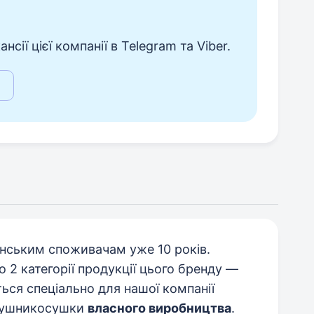
сії цієї компанії в Telegram та Viber.
їнським споживачам уже 10 років.
 2 категорії продукції цього бренду —
ться спеціально для нашої компанії
 рушникосушки
власного виробництва
.