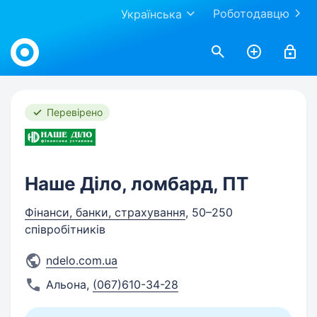
Роботодавцю
Українська
Work.ua
Перевірено
Наше Діло, ломбард, ПТ
Фінанси, банки, страхування
, 50–250
співробітників
ndelo.com.ua
Альона
,
(067)610-34-28