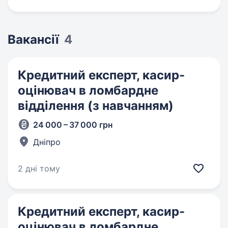
Вакансії
4
Кредитний експерт, касир-
оцінювач в ломбардне
відділення (з навчанням)
24 000 – 37 000 грн
Дніпро
2 дні тому
Кредитний експерт, касир-
оцінювач в ломбардне