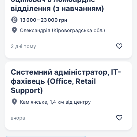
відділення (з навчанням)
13 000 – 23 000 грн
Олександрія (Кіровоградська обл.)
2 дні тому
Системний адміністратор, IT-
фахівець (Office, Retail
Support)
Кам'янське,
1,4 км від центру
вчора