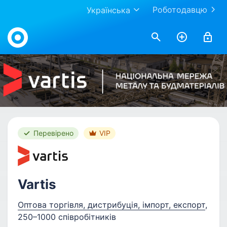
Роботодавцю
Українська
Work.ua
Перевірено
VIP
Vartis
Оптова торгівля, дистрибуція, імпорт, експорт
,
250–1000 співробітників