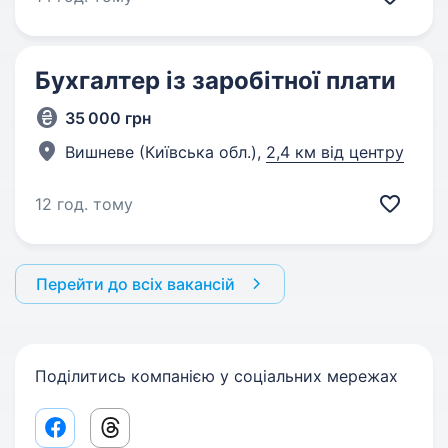
Бухгалтер із заробітної плати
35 000 грн
Вишневе (Київська обл.),
2,4 км від центру
12 год. тому
Перейти до всіх вакансій
Поділитись компанією у соціальних мережах
Facebook share link
Threads share link