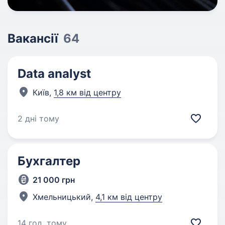
Вакансії
64
Data analyst
Київ,
1,8 км від центру
2 дні тому
Бухгалтер
21 000 грн
Хмельницький,
4,1 км від центру
14 год. тому