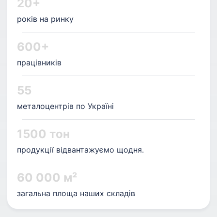
20+
років на ринку
600+
працівників
55
металоцентрів по Україні
1500 тон
продукції відвантажуємо щодня.
60 000 м²
загальна площа наших складів