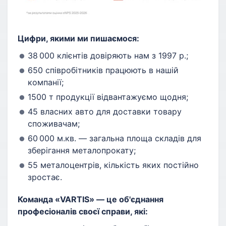
Цифри, якими ми пишаємося:
38 000 клієнтів довіряють нам з 1997 р.;
650 співробітників працюють в нашій
компанії;
1500 т продукції відвантажуємо щодня;
45 власних авто для доставки товару
споживачам;
60 000 м.кв. — загальна площа складів для
зберігання металопрокату;
55 металоцентрів, кількість яких постійно
зростає.
Команда «VARTIS» — це об'єднання
професіоналів своєї справи, які: