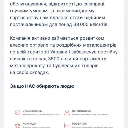
обслуговування, відкритості до співпраці,
гнучким умовам та взаємовигідному
партнерству нам вдалося стати надійним
постачальником для понад 38 000 клієнтів.
Компанія активно займається розвитком
власних оптових та роздрібних металоцентрів
по всій території України і забезпечує постійну
наявність понад 3500 позицій сортаменту
металопрокату та будівельних товарів
на своїх складах.
За що НАС обирають
люди
: