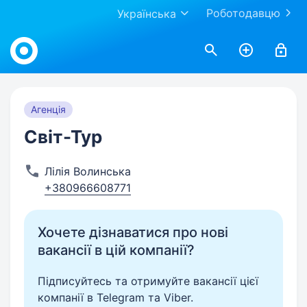
Роботодавцю
Українська
Work.ua
Агенція
Світ-Тур
Лілія Волинська
+380966608771
Хочете дізнаватися про нові
вакансії в цій компанії?
Підписуйтесь та отримуйте вакансії цієї
компанії в Telegram та Viber.