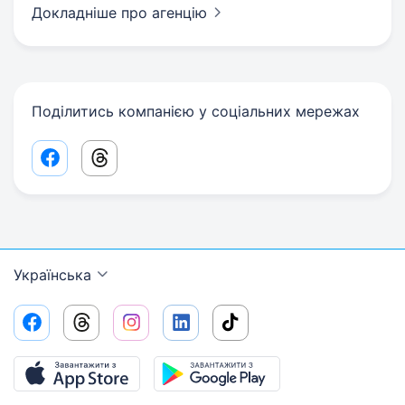
Докладніше про агенцію
Поділитись компанією у соціальних мережах
Facebook share link
Threads share link
Українська