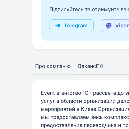
Підписуйтесь та отримуйте вакан
Telegram
Viber
Про компанію
Вакансії
0
Event агентство "От рассвета до 
услуг в области организации дел
мероприятий в Киеве.Организаци
мы предоставляем весь комплекс 
предоставление переводчика и т