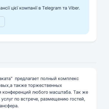
сії цієї компанії в Telegram та Viber.
заката" предлагает полный комплекс
овых,а также торжественных
я конференций любого масштаба. Так же
услуг по встрече, размещению гостей,
рансфера.