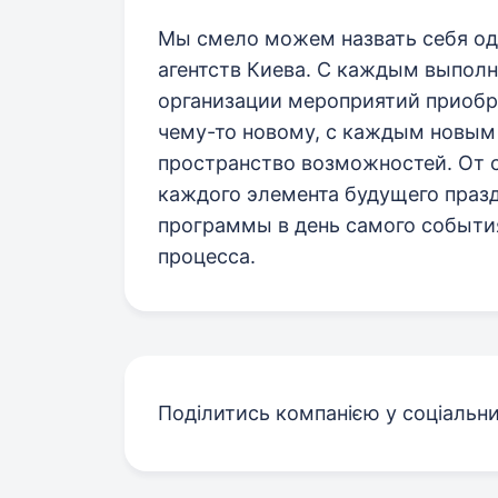
Мы смело можем назвать себя од
агентств Киева. С каждым выпол
организации мероприятий приобр
чему-то новому, с каждым новым
пространство возможностей. От 
каждого элемента будущего праз
программы в день самого события
процесса.
Поділитись компанією у соціальн