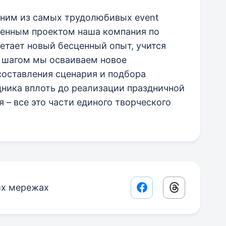
ним из самых трудолюбивых event
ненным проектом наша компания по
етает новый бесценный опыт, учится
 шагом мы осваиваем новое
составления сценария и подбора
дника вплоть до реализации праздничной
 – все это части единого творческого
их мережах
Facebook share lin
Threads sha