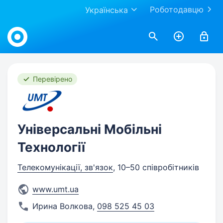
Роботодавцю
Українська
Work.ua
Перевірено
Універсальні Мобільні
Технології
Телекомунікації, зв'язок
, 10–50 співробітників
www.umt.ua
Ирина Волкова
,
098 525 45 03