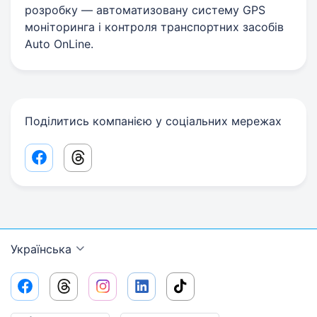
розробку — автоматизовану систему GPS
моніторинга і контроля транспортних засобів
Auto OnLine.
Поділитись компанією у соціальних мережах
Facebook share link
Threads share link
Українська