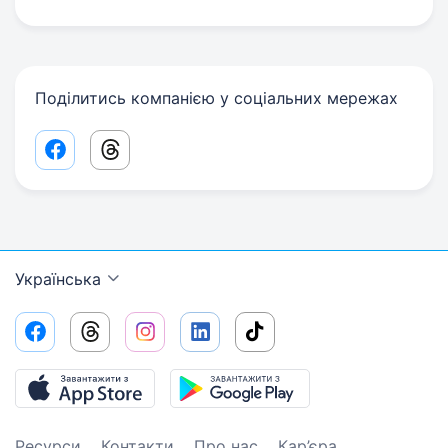
Поділитись компанією у соціальних мережах
Facebook share link
Threads share link
Українська
Ресурси
Контакти
Про нас
Кар’єра