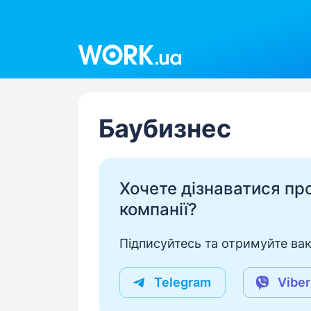
Work.ua
Баубизнес
Хочете дізнаватися про 
компанії?
Підписуйтесь та отримуйте вакан
Telegram
Viber