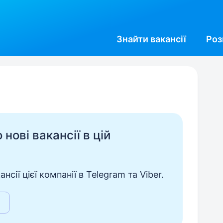
Знайти
вакансії
Роз
нові вакансії в цій
сії цієї компанії в Telegram та Viber.