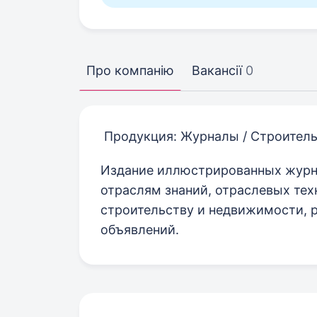
Про компанію
Вакансії
0
Продукция: Журналы / Строитель
Издание иллюстрированных журна
отраслям знаний, отраслевых тех
строительству и недвижимости, 
объявлений.