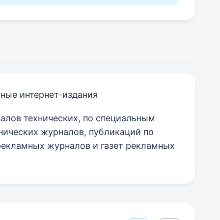
ные интернет-издания
лов технических, по специальным
нических журналов, публикаций по
рекламных журналов и газет рекламных