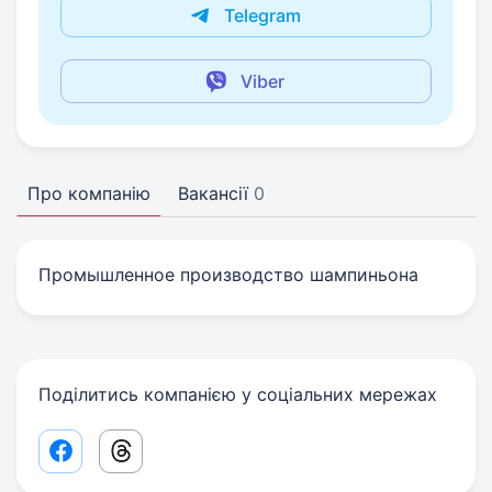
Telegram
Viber
Про компанію
Вакансії
0
Промышленное производство шампиньона
Поділитись компанією у соціальних мережах
Facebook share link
Threads share link