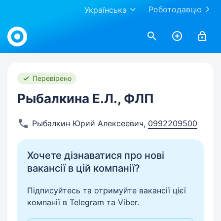
Роботодавцю
Українська
Work.ua
Перевірено
Рыбалкина Е.Л., ФЛП
Рыбалкин Юрий Алексеевич
,
0992209500
Хочете дізнаватися про нові
вакансії в цій компанії?
Підписуйтесь та отримуйте вакансії цієї
компанії в Telegram та Viber.