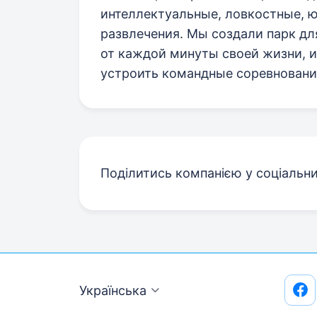
интеллектуальные, ловкостные, 
развлечения. Мы создали парк для
от каждой минуты своей жизни, и
устроить командные соревнования
Поділитись компанією у соціальн
Українська