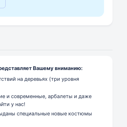
редставляет Вашему вниманию:
ствий на деревьях (три уровня
кие и современные, арбалеты и даже
йти у нас!
 выданы специальные новые костюмы