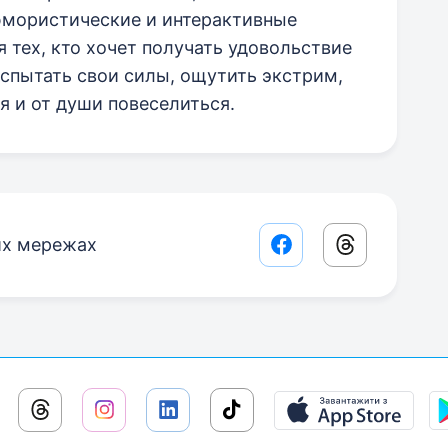
юмористические и интерактивные
 тех, кто хочет получать удовольствие
спытать свои силы, ощутить экстрим,
 и от души повеселиться.
их мережах
Facebook share lin
Threads sha