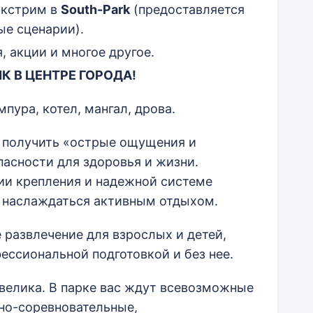
экстрим в
South
-
Park
(предоставляется
ые сценарии).
, акции и многое другое.
К В ЦЕНТРЕ ГОРОДА!
пура, котел, мангал, дрова.
 получить «острые ощущения и
асности для здоровья и жизни.
ии крепления и надежной системе
о наслаждаться активным отдыхом.
 развлечение для взрослых и детей,
ессиональной подготовкой и без нее.
 велика. В парке вас ждут всевозможные
но-соревновательные,