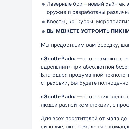
Лазерные бои – новый хай-тек 
оружие и разработаны различн
Квесты, конкурсы, мероприятия
ВЫ МОЖЕТЕ УСТРОИТЬ ПИКНИ
Мы предоставим вам беседку, шам
«South-Park»
— это возможность
адреналин» при абсолютной безоп
Благодаря продуманной технолог
страховки, Вы будете полноценн
«South-Park»
— это великолепное
людей разной комплекции, с проф
Для всех посетителей от мала до
силовые, экстремальные, команд