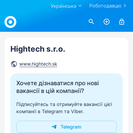
Роботодавцю
Українська
Work.ua
Hightech s.r.o.
www.hightech.sk
Хочете дізнаватися про нові
вакансії в цій компанії?
Підписуйтесь та отримуйте вакансії цієї
компанії в Telegram та Viber.
Telegram