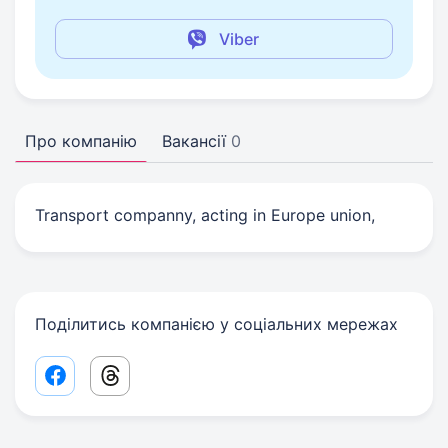
Viber
Про компанію
Вакансії
0
Transport companny, acting in Europe union,
Поділитись компанією у соціальних мережах
Facebook share link
Threads share link