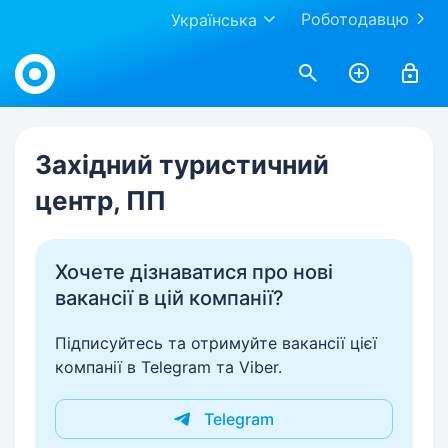
Роботодавцю
Українська
Work.ua
Західний туристичний
центр, ПП
Хочете дізнаватися про нові
вакансії в цій компанії?
Підписуйтесь та отримуйте вакансії цієї
компанії в Telegram та Viber.
Telegram