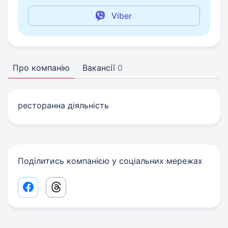
Viber
Про компанію
Вакансії
0
ресторанна діяльність
Поділитись компанією у соціальних мережах
Facebook share link
Threads share link