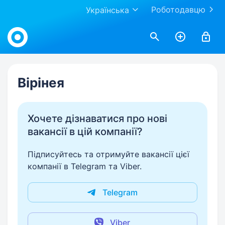
Роботодавцю
Українська
Work.ua
Вiрiнея
Хочете дізнаватися про нові
вакансії в цій компанії?
Підписуйтесь та отримуйте вакансії цієї
компанії в Telegram та Viber.
Telegram
Viber