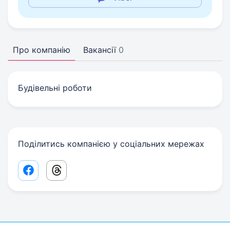
Про компанію
Вакансії
0
Будiвельнi роботи
Поділитись компанією у соціальних мережах
Facebook share link
Threads share link