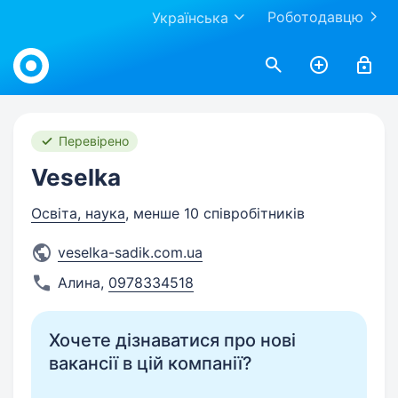
Роботодавцю
Українська
Work.ua
Перевірено
Veselka
Освіта, наука
, менше 10 співробітників
veselka-sadik.com.ua
Алина
,
0978334518
Хочете дізнаватися про нові
вакансії в цій компанії?