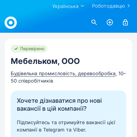
Роботодавцю
Українська
Work.ua
Перевірено
Мебельком, ООО
Будівельна промисловість, деревообробка
, 10–
50 співробітників
Хочете дізнаватися про нові
вакансії в цій компанії?
Підписуйтесь та отримуйте вакансії цієї
компанії в Telegram та Viber.