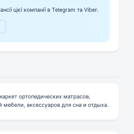
сії цієї компанії в Telegram та Viber.
маркет ортопедических матрасов,
 мебели, аксессуаров для сна и отдыха.