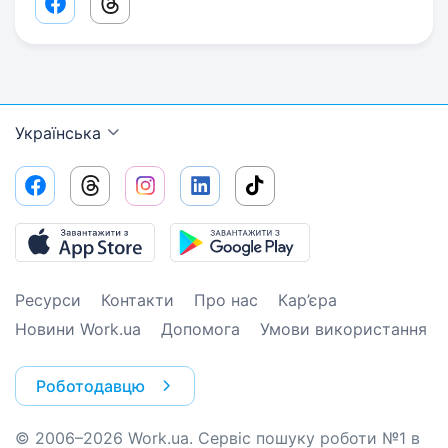
Facebook share link
Threads share link
Українська
Ресурси
Контакти
Про нас
Кар’єра
Новини Work.ua
Допомога
Умови використання
Роботодавцю
© 2006–2026 Work.ua. Сервіс пошуку роботи №1 в