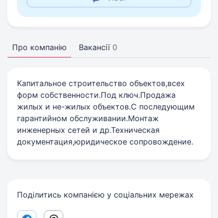
Про компанію
Вакансії
0
Капитальное строительство объектов,всех
форм собственности.Под ключ.Продажа
жилых и не-жилых объектов.С последующим
гарантийном обслуживании.Монтаж
инженерных сетей и др.Техническая
документация,юридическое сопровождение.
Поділитись компанією у соціальних мережах