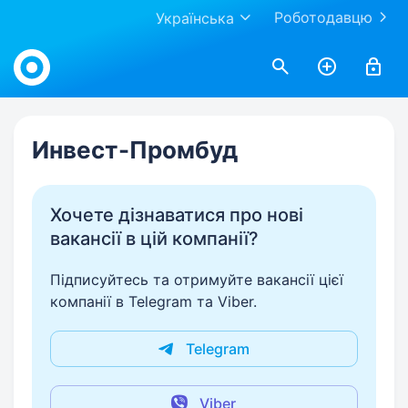
Роботодавцю
Українська
Work.ua
Инвест-Промбуд
Хочете дізнаватися про нові
вакансії в цій компанії?
Підписуйтесь та отримуйте вакансії цієї
компанії в Telegram та Viber.
Telegram
Viber