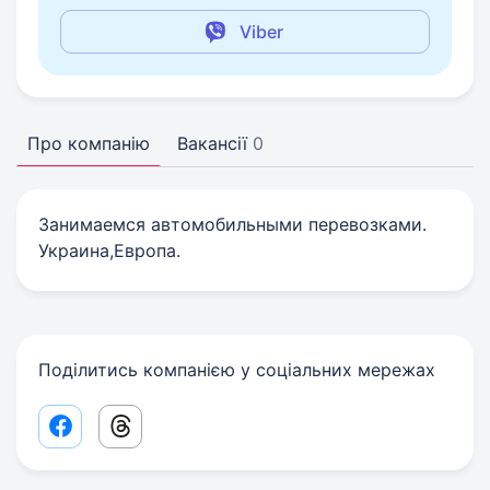
Viber
Про компанію
Вакансії
0
Занимаемся автомобильными перевозками.
Украина,Европа.
Поділитись компанією у соціальних мережах
Facebook share link
Threads share link