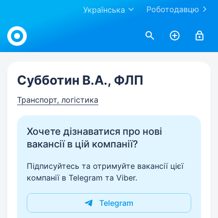
Роботодавцю
Українська
Work.ua
Субботин В.А., ФЛП
Транспорт, логістика
Хочете дізнаватися про нові
вакансії в цій компанії?
Підписуйтесь та отримуйте вакансії цієї
компанії в Telegram та Viber.
Telegram