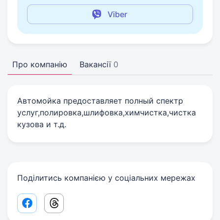
Viber
Про компанію
Вакансії
0
Автомойка предоставляет полный спектр
услуг,полировка,шлифовка,химчистка,чистка
кузова и т.д.
Поділитись компанією у соціальних мережах
Facebook share link
Threads share link