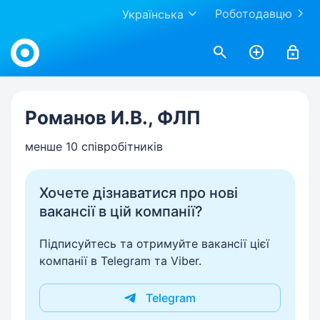
Роботодавцю
Українська
Work.ua
Романов И.В., ФЛП
менше 10 співробітників
Хочете дізнаватися про нові
вакансії в цій компанії?
Підписуйтесь та отримуйте вакансії цієї
компанії в Telegram та Viber.
Telegram