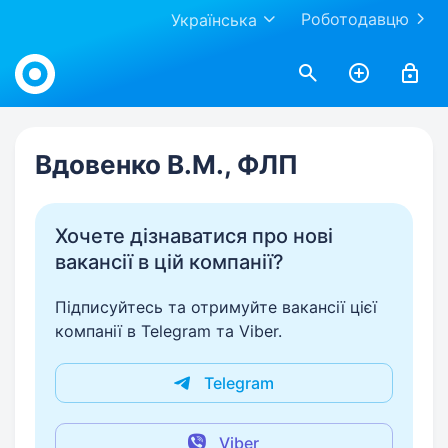
Роботодавцю
Українська
Work.ua
Вдовенко В.М., ФЛП
Хочете дізнаватися про нові
вакансії в цій компанії?
Підписуйтесь та отримуйте вакансії цієї
компанії в Telegram та Viber.
Telegram
Viber