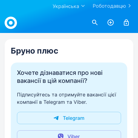
Роботодавцю
Українська
Work.ua
Бруно плюс
Хочете дізнаватися про нові
вакансії в цій компанії?
Підписуйтесь та отримуйте вакансії цієї
компанії в Telegram та Viber.
Telegram
Viber