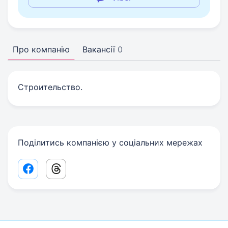
Про компанію
Вакансії
0
Строительство.
Поділитись компанією у соціальних мережах
Facebook share link
Threads share link