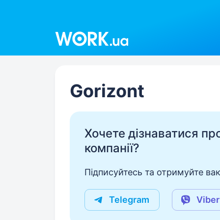
Work.ua
Gorizont
Хочете дізнаватися про 
компанії?
Підписуйтесь та отримуйте вакан
Telegram
Viber