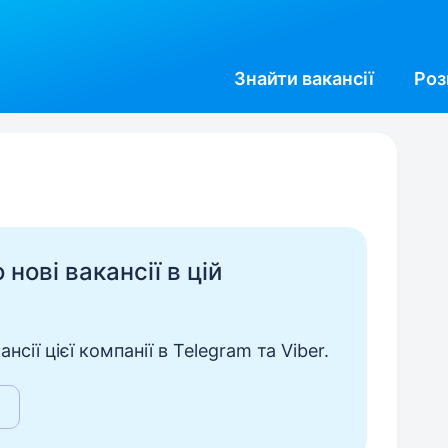
Знайти
вакансії
Роз
нові вакансії в цій
сії цієї компанії в Telegram та Viber.