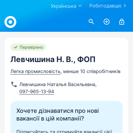
Роботодавцю
Українська
Work.ua
Перевірено
Левчишина Н. В., ФОП
Легка промисловість
, менше 10 співробітників
Левчишина Наталья Васильевна
,
097-965-13-94
Хочете дізнаватися про нові
вакансії в цій компанії?
Підписуйтесь та отримуйте вакансії цієї