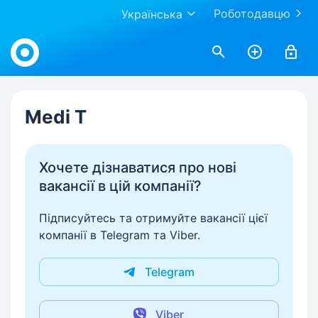
Роботодавцю
Українська
Work.ua
Medi T
Хочете дізнаватися про нові
вакансії в цій компанії?
Підписуйтесь та отримуйте вакансії цієї
компанії в Telegram та Viber.
Telegram
Viber