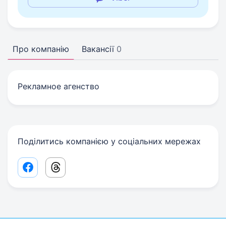
Про компанію
Вакансії
0
Рекламное агенство
Поділитись компанією у соціальних мережах
Facebook share link
Threads share link