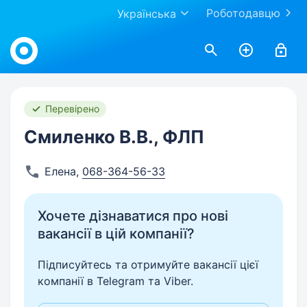
Роботодавцю
Українська
Work.ua
Перевірено
Смиленко В.В., ФЛП
Елена
,
068-364-56-33
Хочете дізнаватися про нові
вакансії в цій компанії?
Підписуйтесь та отримуйте вакансії цієї
компанії в Telegram та Viber.