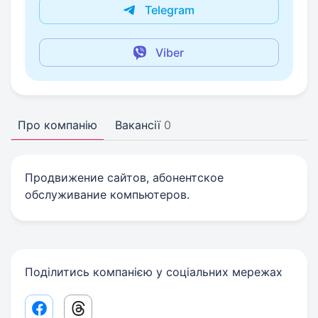
Telegram
Viber
Про компанію
Вакансії
0
Продвижение сайтов, абонентское
обслуживание компьютеров.
Поділитись компанією у соціальних мережах
Facebook share link
Threads share link