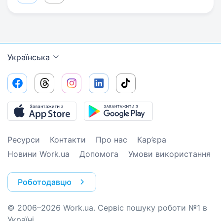
Українська
Ресурси
Контакти
Про нас
Кар’єра
Новини Work.ua
Допомога
Умови використання
Роботодавцю
© 2006–2026 Work.ua. Сервіс пошуку роботи №1 в
Україні.