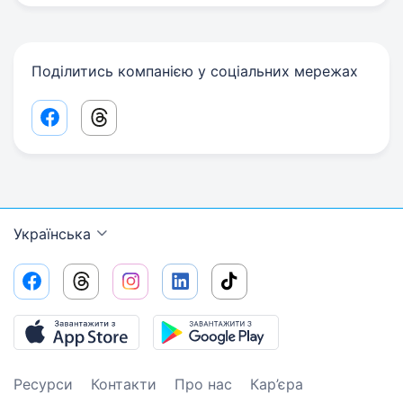
Поділитись компанією у соціальних мережах
Facebook share link
Threads share link
Українська
Ресурси
Контакти
Про нас
Кар’єра