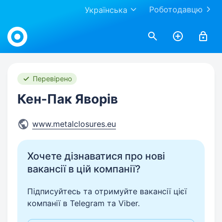
Роботодавцю
Українська
Work.ua
Перевірено
Кен-Пак Яворів
www.metalclosures.eu
Хочете дізнаватися про нові
вакансії в цій компанії?
Підписуйтесь та отримуйте вакансії цієї
компанії в Telegram та Viber.