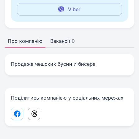
Viber
Про компанію
Вакансії
0
Продажа чешских бусин и бисера
Поділитись компанією у соціальних мережах
Facebook share link
Threads share link