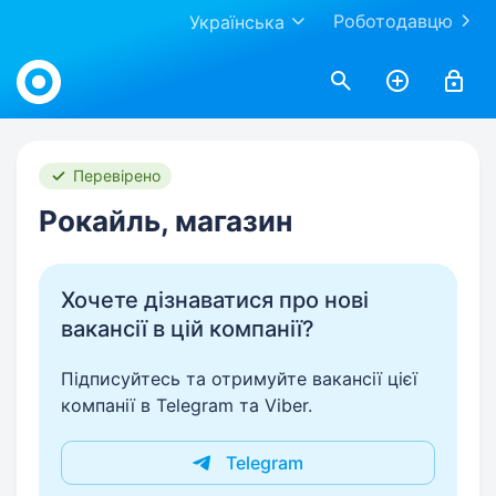
Роботодавцю
Українська
Work.ua
Перевірено
Рокайль, магазин
Хочете дізнаватися про нові
вакансії в цій компанії?
Підписуйтесь та отримуйте вакансії цієї
компанії в Telegram та Viber.
Telegram