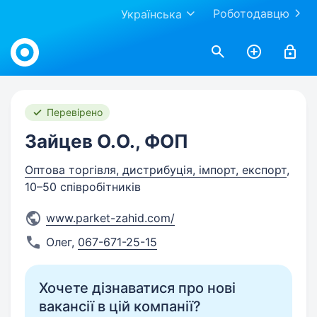
Роботодавцю
Українська
Work.ua
Перевірено
Зайцев О.О., ФОП
Оптова торгівля, дистрибуція, імпорт, експорт
,
10–50 співробітників
www.parket-zahid.com/
Олег
,
067-671-25-15
Хочете дізнаватися про нові
вакансії в цій компанії?