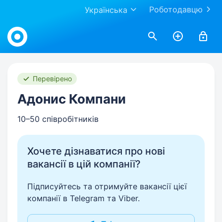
Роботодавцю
Українська
Work.ua
Перевірено
Адонис Компани
10–50 співробітників
Хочете дізнаватися про нові
вакансії в цій компанії?
Підписуйтесь та отримуйте вакансії цієї
компанії в Telegram та Viber.