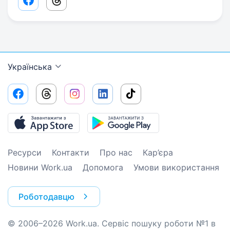
Facebook share link
Threads share link
Українська
Ресурси
Контакти
Про нас
Кар’єра
Новини Work.ua
Допомога
Умови використання
Роботодавцю
© 2006–2026 Work.ua. Сервіс пошуку роботи №1 в