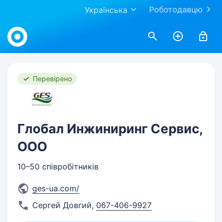
Роботодавцю
Українська
Work.ua
Перевірено
Глобал Инжиниринг Сервис,
ООО
10–50 співробітників
ges-ua.com/
Сергей Довгий
,
067-406-9927