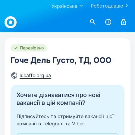
Роботодавцю
Українська
Work.ua
Перевірено
Гоче Дель Густо, ТД, ООО
lucaffe.org.ua
Хочете дізнаватися про нові
вакансії в цій компанії?
Підписуйтесь та отримуйте вакансії цієї
компанії в Telegram та Viber.