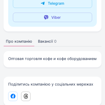
Telegram
Viber
Про компанію
Вакансії
0
Оптовая торговля кофе и кофе оборудованием
Поділитись компанією у соціальних мережах
Facebook share link
Threads share link