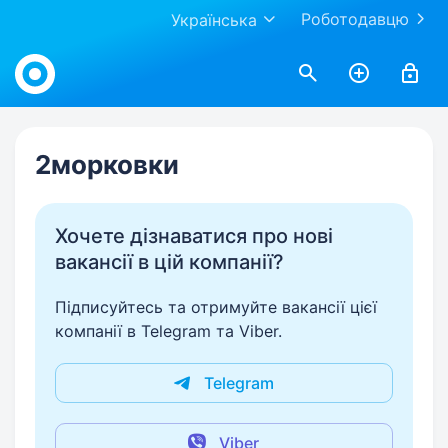
Роботодавцю
Українська
Work.ua
2морковки
Хочете дізнаватися про нові
вакансії в цій компанії?
Підписуйтесь та отримуйте вакансії цієї
компанії в Telegram та Viber.
Telegram
Viber