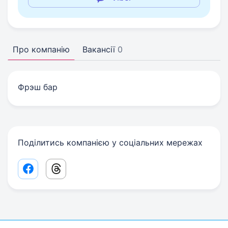
Про компанію
Вакансії
0
Фрэш бар
Поділитись компанією у соціальних мережах
Facebook share link
Threads share link