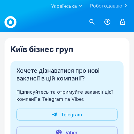
Роботодавцю
Українська
Work.ua
Київ бізнес груп
Хочете дізнаватися про нові
вакансії в цій компанії?
Підписуйтесь та отримуйте вакансії цієї
компанії в Telegram та Viber.
Telegram
Viber