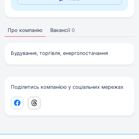
Про компанію
Вакансії
0
Будування, торгівля, енергопостачання
Поділитись компанією у соціальних мережах
Facebook share link
Threads share link