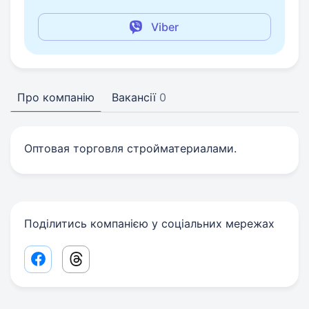
Viber
Про компанію
Вакансії
0
Оптовая торговля стройматериалами.
Поділитись компанією у соціальних мережах
Facebook share link
Threads share link