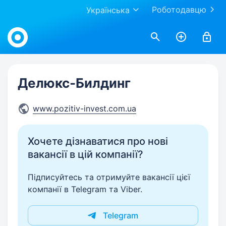
Роботодавцю
Українська
Work.ua
Делюкс-Билдинг
www.pozitiv-invest.com.ua
Хочете дізнаватися про нові
вакансії в цій компанії?
Підписуйтесь та отримуйте вакансії цієї
компанії в Telegram та Viber.
Telegram