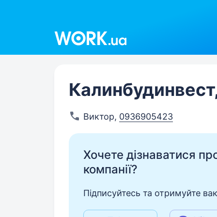
Work.ua
Калинбудинвест
Виктор
,
0936905423
Хочете дізнаватися про 
компанії?
Підписуйтесь та отримуйте вакан