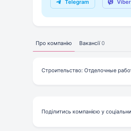
Telegram
Viber
Про компанію
Вакансії
0
Строительство: Отделочные рабо
Поділитись компанією у соціальн