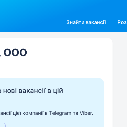
Знайти
вакансії
Роз
, ООО
нові вакансії в цій
сії цієї компанії в Telegram та Viber.