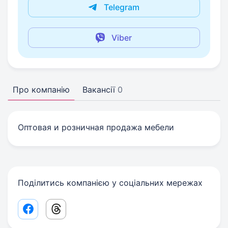
Telegram
Viber
Про компанію
Вакансії
0
Оптовая и розничная продажа мебели
Поділитись компанією у соціальних мережах
Facebook share link
Threads share link