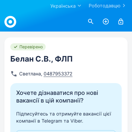
Роботодавцю
Українська
Work.ua
Перевірено
Белан С.В., ФЛП
Светлана
,
0487953372
Хочете дізнаватися про нові
вакансії в цій компанії?
Підписуйтесь та отримуйте вакансії цієї
компанії в Telegram та Viber.