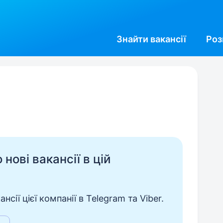
Знайти
вакансії
Роз
нові вакансії в цій
сії цієї компанії в Telegram та Viber.