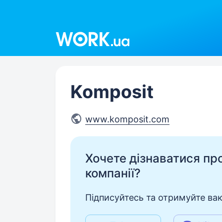
Work.ua
Komposit
www.komposit.com
Хочете дізнаватися про 
компанії?
Підписуйтесь та отримуйте вакан