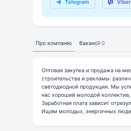
Telegram
Viber
Про компанію
Вакансії
0
Оптовая закупка и продажа на м
строительства и рекламы: различ
светодиодной продукции. Мы успе
нас хороший молодой коллектив, 
Заработная плата зависит отрезул
Ищем молодых, энергичных людей