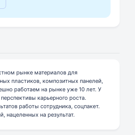
естном рынке материалов для
ных пластиков, композитных панелей,
шно работаем на рынке уже 10 лет. У
перспективы карьерного роста.
ьтатов работы сотрудника, соцпакет.
, нацеленных на результат.