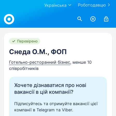
Роботодавцю
Українська
Work.ua
Перевірено
Снеда О.М., ФОП
Готельно-ресторанний бізнес
, менше 10
співробітників
Хочете дізнаватися про нові
вакансії в цій компанії?
Підписуйтесь та отримуйте вакансії цієї
компанії в Telegram та Viber.