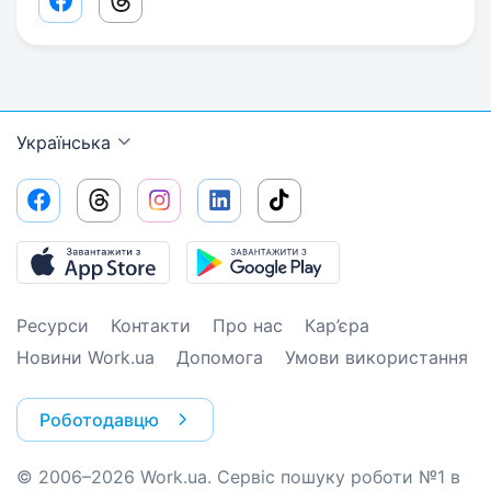
Facebook share link
Threads share link
Українська
Ресурси
Контакти
Про нас
Кар’єра
Новини Work.ua
Допомога
Умови використання
Роботодавцю
© 2006–2026 Work.ua. Сервіс пошуку роботи №1 в