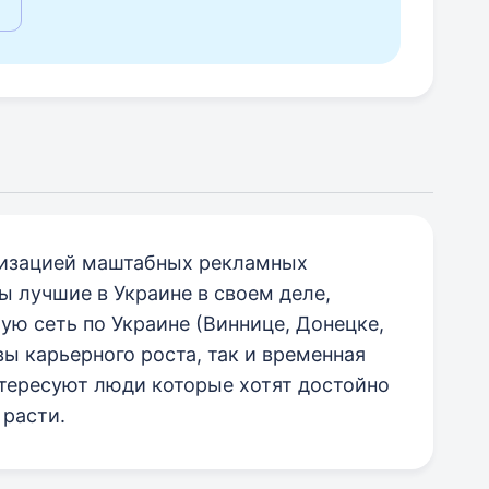
низацией маштабных рекламных
ы лучшие в Украине в своем деле,
ую сеть по Украине (Виннице, Донецке,
вы карьерного роста, так и временная
нтересуют люди которые хотят достойно
 расти.