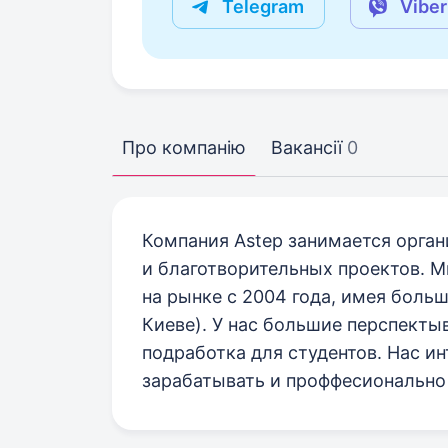
Telegram
Viber
Про компанію
Вакансії
0
Компания Astep занимается орга
и благотворительных проектов. М
на рынке с 2004 года, имея больш
Киеве). У нас большие перспекты
подработка для студентов. Нас и
зарабатывать и проффесионально