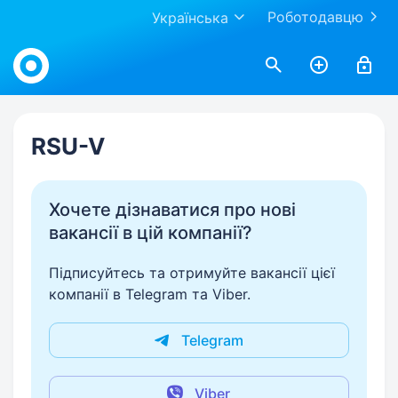
Роботодавцю
Українська
Work.ua
RSU-V
Хочете дізнаватися про нові
вакансії в цій компанії?
Підписуйтесь та отримуйте вакансії цієї
компанії в Telegram та Viber.
Telegram
Viber