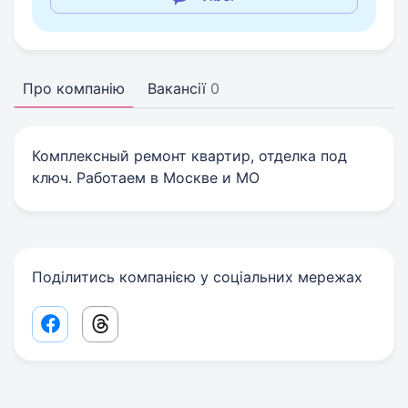
Про компанію
Вакансії
0
Комплексный ремонт квартир, отделка под
ключ. Работаем в Москве и МО
Поділитись компанією у соціальних мережах
Facebook share link
Threads share link