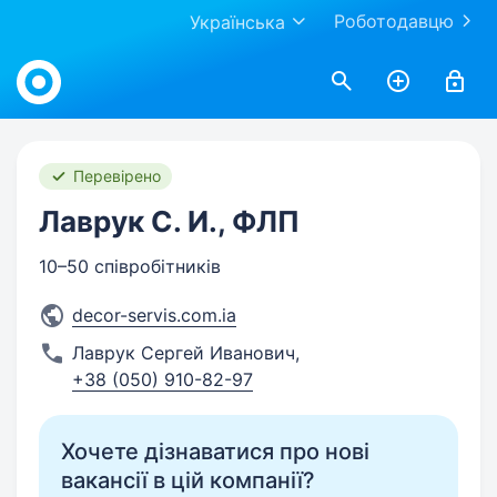
Роботодавцю
Українська
Work.ua
Перевірено
Лаврук С. И., ФЛП
10–50 співробітників
decor-servis.com.ia
Лаврук Сергей Иванович
,
+38 (050) 910-82-97
Хочете дізнаватися про нові
вакансії в цій компанії?