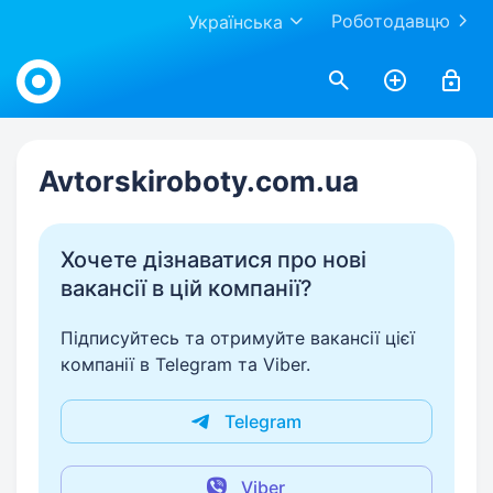
Роботодавцю
Українська
Work.ua
Avtorskiroboty.com.ua
Хочете дізнаватися про нові
вакансії в цій компанії?
Підписуйтесь та отримуйте вакансії цієї
компанії в Telegram та Viber.
Telegram
Viber